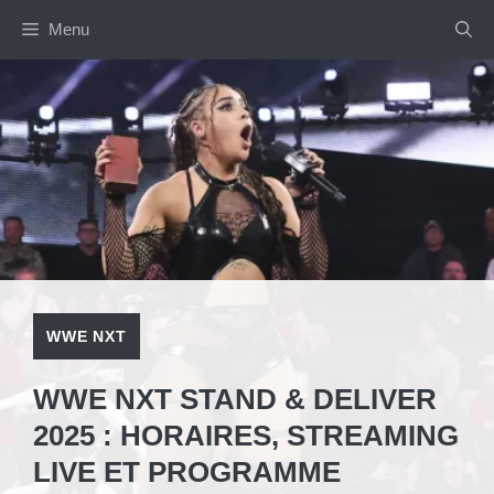
Aller
Menu
au
contenu
WWE NXT
WWE NXT STAND & DELIVER
2025 : HORAIRES, STREAMING
LIVE ET PROGRAMME