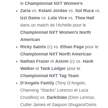
le
Championnat NXT Women’s
Zaria
vs.
Kelani Jordan
vs.
Sol Ruca
vs.
Izzi Dame
vs.
Lola Vice
vs.
Thea Hail
dans un match de l’échelle pour le
Championnat NXT Women’s North
American
Ricky Saints
(c) vs.
Ethan Page
pour le
Championnat NXT North American
Nathan Frazer
et
Axiom
(c) vs.
Hank
Walker
et
Tank Ledger
pour le
Championnat NXT Tag Team
D’Angelo Family
(Tony D’Angelo,
Channing “Stacks” Lorenzo et Luca
Crusifino) vs.
DarkState
(Dion Lennox,
Cutler James et Saquon Shugars/Osiris