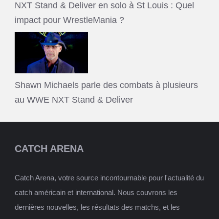
NXT Stand & Deliver en solo à St Louis : Quel
impact pour WrestleMania ?
Shawn Michaels parle des combats à plusieurs
au WWE NXT Stand & Deliver
CATCH ARENA
Catch Arena, votre source incontournable pour l'actualité du
catch américain et international. Nous couvrons les
dernières nouvelles, les résultats des matchs, et les