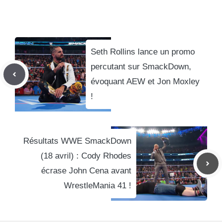
Seth Rollins lance un promo
percutant sur SmackDown,
évoquant AEW et Jon Moxley
!
Résultats WWE SmackDown
(18 avril) : Cody Rhodes
écrase John Cena avant
WrestleMania 41 !