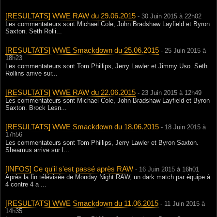
[RESULTATS] WWE RAW du 29.06.2015
- 30 Juin 2015 à 22h02
Les commentateurs sont Michael Cole, John Bradshaw Layfield et Byron
Saxton. Seth Rolli...
[RESULTATS] WWE Smackdown du 25.06.2015
- 25 Juin 2015 à
18h23
Les commentateurs sont Tom Phillips, Jerry Lawler et Jimmy Uso. Seth
Rollins arrive sur...
[RESULTATS] WWE RAW du 22.06.2015
- 23 Juin 2015 à 12h49
Les commentateurs sont Michael Cole, John Bradshaw Layfield et Byron
Saxton. Brock Lesn...
[RESULTATS] WWE Smackdown du 18.06.2015
- 18 Juin 2015 à
17h56
Les commentateurs sont Tom Phillips, Jerry Lawler et Byron Saxton.
Sheamus arrive sur l...
[INFOS] Ce qu'il s'est passé après RAW
- 16 Juin 2015 à 16h01
Après la fin télévisée de Monday Night RAW, un dark match par équipe à
4 contre 4 a ...
[RESULTATS] WWE Smackdown du 11.06.2015
- 11 Juin 2015 à
14h35