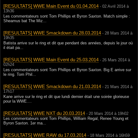
[RESULTATS] WWE Main Event du 01.04.2014
- 02 Avril 2014 à
13h36
Les commentateurs sont Tom Phillips et Byron Saxton. Match simple :
Sheamus bat The Miz...
[RESULTATS] WWE Smackdown du 28.03.2014
- 28 Mars 2014 à
19h35
Batista arrive sur le ring et dit que pendant des années, depuis le jour où
il était pa...
[RESULTATS] WWE Main Event du 25.03.2014
- 26 Mars 2014 à
02h24
Les commentateurs sont Tom Phillips et Byron Saxton. Big E arrive sur
le ring. Tom Phil...
[RESULTATS] WWE Smackdown du 21.03.2014
- 21 Mars 2014 à
17h17
Kane arrive sur le ring et dit que lundi dernier était une soirée glorieuse
pour la WWE....
[RESULTATS] WWE NXT du 20.03.2014
- 20 Mars 2014 à 19h02
Les commentateurs sont Tom Phillips, William Regal, Renee Young et
Byron Saxton. 1er ma...
[RESULTATS] WWE RAW du 17.03.2014
- 18 Mars 2014 à 16h59