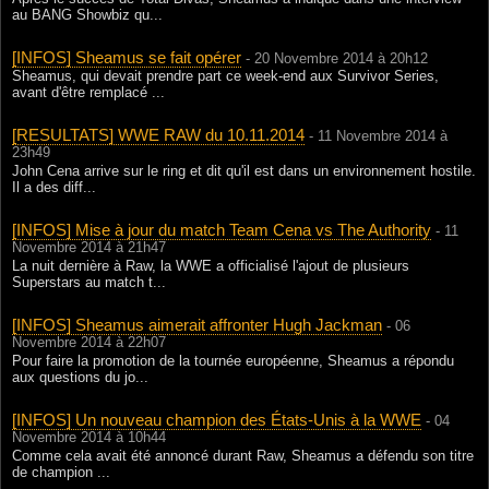
au BANG Showbiz qu...
[INFOS] Sheamus se fait opérer
- 20 Novembre 2014 à 20h12
Sheamus, qui devait prendre part ce week-end aux Survivor Series,
avant d'être remplacé ...
[RESULTATS] WWE RAW du 10.11.2014
- 11 Novembre 2014 à
23h49
John Cena arrive sur le ring et dit qu'il est dans un environnement hostile.
Il a des diff...
[INFOS] Mise à jour du match Team Cena vs The Authority
- 11
Novembre 2014 à 21h47
La nuit dernière à Raw, la WWE a officialisé l'ajout de plusieurs
Superstars au match t...
[INFOS] Sheamus aimerait affronter Hugh Jackman
- 06
Novembre 2014 à 22h07
Pour faire la promotion de la tournée européenne, Sheamus a répondu
aux questions du jo...
[INFOS] Un nouveau champion des États-Unis à la WWE
- 04
Novembre 2014 à 10h44
Comme cela avait été annoncé durant Raw, Sheamus a défendu son titre
de champion ...