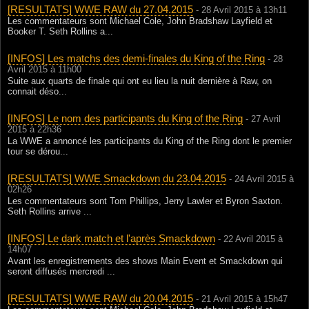
[RESULTATS] WWE RAW du 27.04.2015
- 28 Avril 2015 à 13h11
Les commentateurs sont Michael Cole, John Bradshaw Layfield et
Booker T. Seth Rollins a...
[INFOS] Les matchs des demi-finales du King of the Ring
- 28
Avril 2015 à 11h00
Suite aux quarts de finale qui ont eu lieu la nuit dernière à Raw, on
connait déso...
[INFOS] Le nom des participants du King of the Ring
- 27 Avril
2015 à 22h36
La WWE a annoncé les participants du King of the Ring dont le premier
tour se dérou...
[RESULTATS] WWE Smackdown du 23.04.2015
- 24 Avril 2015 à
02h26
Les commentateurs sont Tom Phillips, Jerry Lawler et Byron Saxton.
Seth Rollins arrive ...
[INFOS] Le dark match et l'après Smackdown
- 22 Avril 2015 à
14h07
Avant les enregistrements des shows Main Event et Smackdown qui
seront diffusés mercredi ...
[RESULTATS] WWE RAW du 20.04.2015
- 21 Avril 2015 à 15h47