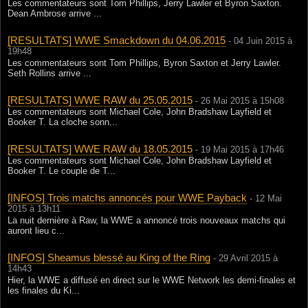
Les commentateurs sont Tom Phillips, Jerry Lawler et Byron Saxton.
Dean Ambrose arrive ...
[RESULTATS] WWE Smackdown du 04.06.2015
- 04 Juin 2015 à
19h48
Les commentateurs sont Tom Phillips, Byron Saxton et Jerry Lawler.
Seth Rollins arrive ...
[RESULTATS] WWE RAW du 25.05.2015
- 26 Mai 2015 à 15h08
Les commentateurs sont Michael Cole, John Bradshaw Layfield et
Booker T. La cloche sonn...
[RESULTATS] WWE RAW du 18.05.2015
- 19 Mai 2015 à 17h46
Les commentateurs sont Michael Cole, John Bradshaw Layfield et
Booker T. Le couple de T...
[INFOS] Trois matchs annoncés pour WWE Payback
- 12 Mai
2015 à 13h11
La nuit dernière à Raw, la WWE a annoncé trois nouveaux matchs qui
auront lieu c...
[INFOS] Sheamus blessé au King of the Ring
- 29 Avril 2015 à
14h43
Hier, la WWE a diffusé en direct sur le WWE Network les demi-finales et
les finales du Ki...