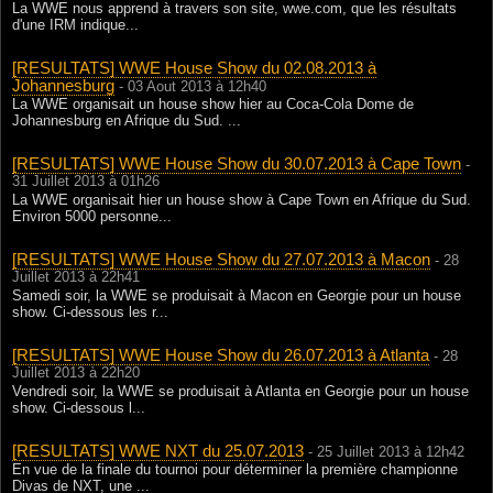
La WWE nous apprend à travers son site, wwe.com, que les résultats
d'une IRM indique...
[RESULTATS] WWE House Show du 02.08.2013 à
Johannesburg
- 03 Aout 2013 à 12h40
La WWE organisait un house show hier au Coca-Cola Dome de
Johannesburg en Afrique du Sud. ...
[RESULTATS] WWE House Show du 30.07.2013 à Cape Town
-
31 Juillet 2013 à 01h26
La WWE organisait hier un house show à Cape Town en Afrique du Sud.
Environ 5000 personne...
[RESULTATS] WWE House Show du 27.07.2013 à Macon
- 28
Juillet 2013 à 22h41
Samedi soir, la WWE se produisait à Macon en Georgie pour un house
show. Ci-dessous les r...
[RESULTATS] WWE House Show du 26.07.2013 à Atlanta
- 28
Juillet 2013 à 22h20
Vendredi soir, la WWE se produisait à Atlanta en Georgie pour un house
show. Ci-dessous l...
[RESULTATS] WWE NXT du 25.07.2013
- 25 Juillet 2013 à 12h42
En vue de la finale du tournoi pour déterminer la première championne
Divas de NXT, une ...