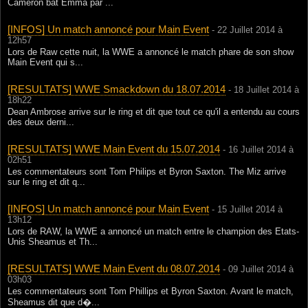
Cameron bat Emma par ...
[INFOS] Un match annoncé pour Main Event
- 22 Juillet 2014 à
12h57
Lors de Raw cette nuit, la WWE a annoncé le match phare de son show
Main Event qui s...
[RESULTATS] WWE Smackdown du 18.07.2014
- 18 Juillet 2014 à
18h22
Dean Ambrose arrive sur le ring et dit que tout ce qu'il a entendu au cours
des deux derni...
[RESULTATS] WWE Main Event du 15.07.2014
- 16 Juillet 2014 à
02h51
Les commentateurs sont Tom Philips et Byron Saxton. The Miz arrive
sur le ring et dit q...
[INFOS] Un match annoncé pour Main Event
- 15 Juillet 2014 à
13h12
Lors de RAW, la WWE a annoncé un match entre le champion des Etats-
Unis Sheamus et Th...
[RESULTATS] WWE Main Event du 08.07.2014
- 09 Juillet 2014 à
03h03
Les commentateurs sont Tom Phillips et Byron Saxton. Avant le match,
Sheamus dit que d�...