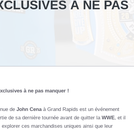
CLUSIVES À NE PAS
xclusives à ne pas manquer !
venue de
John Cena
à Grand Rapids est un événement
ie de sa dernière tournée avant de quitter la
WWE
, et il
s explorer ces marchandises uniques ainsi que leur