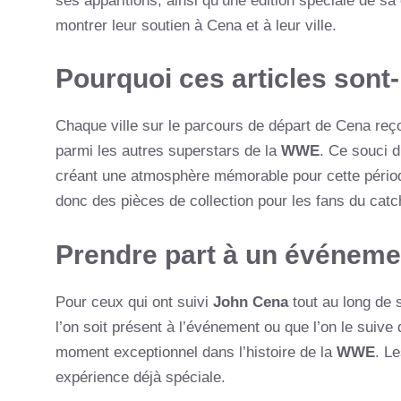
ses apparitions, ainsi qu’une édition spéciale de sa
montrer leur soutien à Cena et à leur ville.
Pourquoi ces articles sont-
Chaque ville sur le parcours de départ de Cena reço
parmi les autres superstars de la
WWE
. Ce souci d
créant une atmosphère mémorable pour cette périod
donc des pièces de collection pour les fans du catc
Prendre part à un événem
Pour ceux qui ont suivi
John Cena
tout au long de 
l’on soit présent à l’événement ou que l’on le suive 
moment exceptionnel dans l’histoire de la
WWE
. L
expérience déjà spéciale.