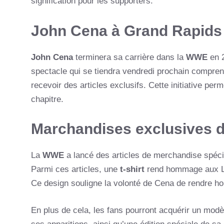
signification pour les supporters.
John Cena à Grand Rapids 
John Cena
terminera sa carrière dans la
WWE
en 2
spectacle qui se tiendra vendredi prochain comprend 
recevoir des articles exclusifs. Cette initiative pe
chapitre.
Marchandises exclusives 
La
WWE
a lancé des articles de merchandise spéci
Parmi ces articles, une
t-shirt
rend hommage aux Li
Ce design souligne la volonté de Cena de rendre h
En plus de cela, les fans pourront acquérir un modè