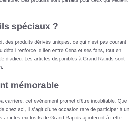
 ceinture. Ces produits sont parfaits pour ceux qui veulent
ils spéciaux ?
it des produits dérivés uniques, ce qui n’est pas courant
u détail renforce le lien entre Cena et ses fans, tout en
e d’adieu. Les articles disponibles à Grand Rapids sont
h.
ent mémorable
sa carrière, cet événement promet d’être inoubliable. Que
de chez soi, il s’agit d’une occasion rare de participer à un
es articles exclusifs de Grand Rapids ajouteront à cette