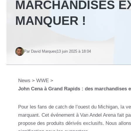
MARCHANDISES EX
MANQUER !
Par David Marques
13 juin 2025 à 18:04
News
>
WWE
>
John Cena à Grand Rapids : des marchandises e
Pour les fans de catch de l’ouest du Michigan, la 
marquant. Cet événement à Van Andel Arena fait part
propose des produits dérivés exclusifs. Nous allon