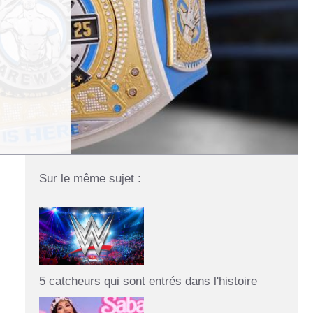
Sur le même sujet :
5 catcheurs qui sont entrés dans l'histoire