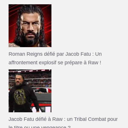
Roman Reigns défié par Jacob Fatu : Un
affrontement explosif se prépare à Raw !
Jacob Fatu défié à Raw : un Tribal Combat pour
le titre ou une vengeance ?