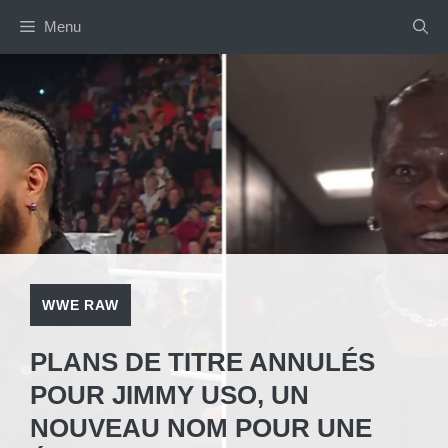
Aller
Menu
au
contenu
WWE RAW
PLANS DE TITRE ANNULÉS
POUR JIMMY USO, UN
NOUVEAU NOM POUR UNE