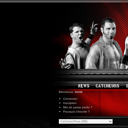
Bienvenue,
Invité
Connexion
Inscription
Mot de passe perdu ?
Pourquoi s'inscrire ?