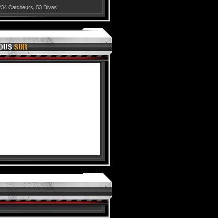
234 Catcheurs
,
53 Divas