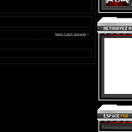
News Catch Suivante
>