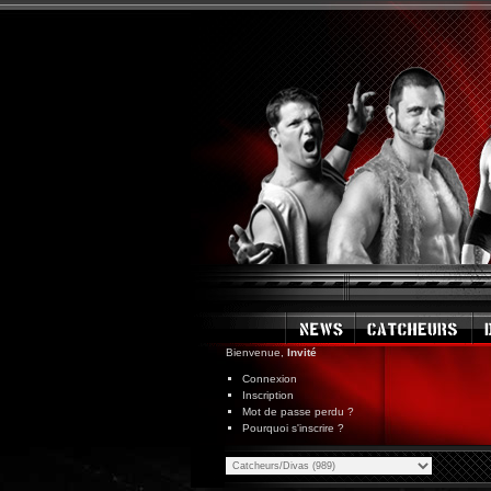
Bienvenue,
Invité
Connexion
Inscription
Mot de passe perdu ?
Pourquoi s'inscrire ?