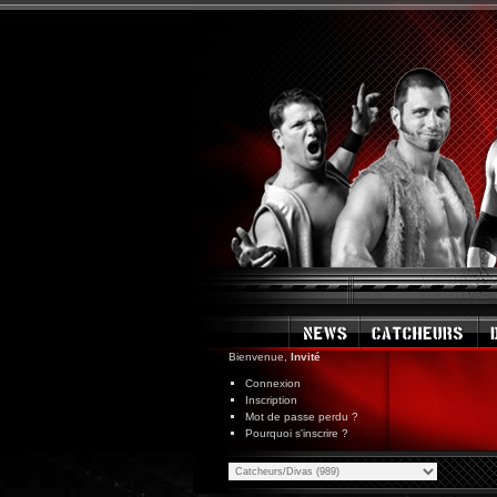
Bienvenue,
Invité
Connexion
Inscription
Mot de passe perdu ?
Pourquoi s'inscrire ?