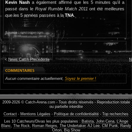
Kevin Nash
a également affirmé que les 5 minutes qu'il a
passé dans le
Royal Rumble Match 2011
ont été meilleures
que les 5 années passées à la
TNA
.
Source :
sescoops.com
<
News Catch Précédente
N
Aucun commentaire actuellement,
Soyez le premier !
2009-2026 © Catch-Arena.com - Tous droits réservés - Reproduction totale
ou partielle interdite
Contact
-
Mentions Légales
-
Politique de confidentialité
-
Top recherches
Les 10 Catcheurs/Divas les plus populaires :
Batista
,
John Cena
,
L'Ange
Blanc
,
The Rock
,
Roman Reigns
,
The Undertaker
,
AJ Lee
,
CM Punk
,
Randy
Orton
,
Big Show