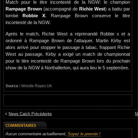
Match pour le titre incontesté de la NGW: le champion
Rampage Brown
(accompagné de
Richie West
) a battu par
tombé
Robbie X
. Rampage Brown conserve le titre
incontesté de la NGW.
Après le match, Richie West a réprimandé Robbie x et a
ordonné à Rampage Brown de l'attaquer. Martin Kirby est
alors arrivé pour stopper le passage à tabac, frappant Richie
West au passage. Kirby a exigé un match de championnat
pour le titre incontesté de Rampage Brown lors du prochain
show de la NGW à Northallerton, qui aura lieu le 5 septembre.
Source :
Wrestle Ropes UK
<
News Catch Précédente
N
Aucun commentaire actuellement,
Soyez le premier !