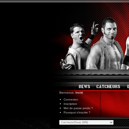
Bienvenue,
Invité
Connexion
Inscription
Mot de passe perdu ?
Pourquoi s'inscrire ?