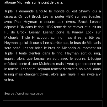
attaque Michaels sur le point de partir.
Triple H demande à toute le monde où est Shawn, qui a
disparu. On voit Brock Lesnar porter HBK sur ses épaules
avec Paul Heyman le sourire aux lèvres. Brock Lesnar
dépose HBK dans le ring, HBK tente de se relever et subit un
F5 de Brock Lesnar. Lesnar porte la Kimora Lock sur
Michaels. Triple H accourt au ring mais il est arrêté par
Heyman qui lui dit que s'il ne s'arrête pas, le bras de Michaels
sera brisé. Lesnar brise le bras de Michaels au moment où
Triple H tente d'entrer dans le ring. Heyman sort du ring,
inquiet, alors que Lesnar en sort avec le sourire. L'équipe
médicale tente d'aider Muichaels mais il veut que personne ne
le touche. Lesnar et Heyman tentent d'entrer à nouveau dans
le ring mais changent d'avis, alors que Triple H les invite à y
entrer.
Source :
Wrestlingnewsource