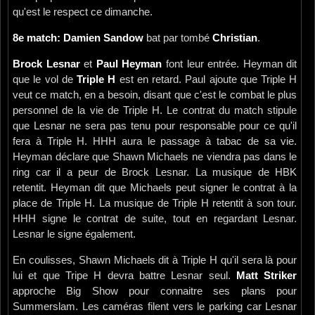
qu'est le respect ce dimanche.
8e match: Damien Sandow
bat par tombé
Christian
.
Brock Lesnar
et
Paul Heyman
font leur entrée. Heyman dit
que le vol de
Triple H
est en retard. Paul ajoute que Triple H
veut ce match, en a besoin, disant que c'est le combat le plus
personnel de la vie de Triple H. Le contrat du match stipule
que Lesnar ne sera pas tenu pour responsable pour ce qu'il
fera à Triple H. HHH aura le passage à tabac de sa vie.
Heyman déclare que Shawn Michaels ne viendra pas dans le
ring car il a peur de Brock Lesnar. La musique de HBK
retentit. Heyman dit que Michaels peut signer le contrat à la
place de Triple H. La musique de Triple H retentit à son tour.
HHH signe le contrat de suite, tout en regardant Lesnar.
Lesnar le signe également.
En coulisses, Shawn Michaels dit à Triple H qu'il sera là pour
lui et que Tripe H devra battre Lesnar seul.
Matt Striker
approche Big Show pour connaitre ses plans pour
Summerslam. Les caméras filent vers le parking car Lesnar