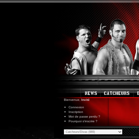
Bienvenue,
Invité
Connexion
Inscription
Mot de passe perdu ?
Pourquoi s'inscrire ?