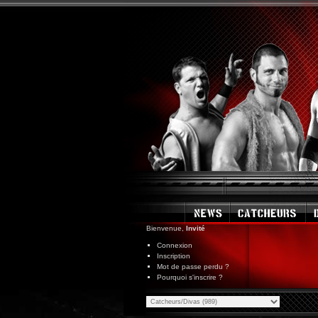
Bienvenue,
Invité
Connexion
Inscription
Mot de passe perdu ?
Pourquoi s'inscrire ?