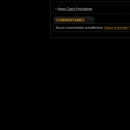
<
News Catch Précédente
Aucun commentaire actuellement,
Soyez le premier !