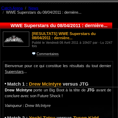
Catch Arena
News
WWE Superstars du 08/04/2011 : dernière...
WWE Superstars du 08/04/2011 : dernière...
[RESULTATS]
WWE Superstars du
08/04/2011 : dernière...
Publié le Vendredi 08 Avril 2011 à 10h07 par - Lu 2247
fois
Commentaires
Bienvenue pour ce qui constitue les résultats du tout dernier
Superstars
...
Match 1 :
Drew McIntyre
versus JTG
Drew McIntyre
porte un Big Boot à la tête de
JTG
avant de
conclure avec son Future Shock !
Vainqueur : Drew McIntyre