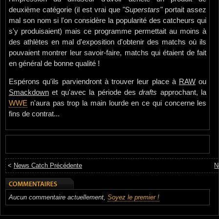
deuxième catégorie (il est vrai que
"Superstars"
portait assez
mal son nom si l'on considère la popularité des catcheurs qui
s'y produisaient) mais ce programme permettait au moins à
des athlètes en mal d'exposition d'obtenir des matchs où ils
pouvaient montrer leur savoir-faire, matchs qui étaient de fait
en général de bonne qualité !
Espérons qu'ils parviendront à trouver leur place à
RAW
ou
Smackdown
et qu'avec la période des
drafts
approchant, la
WWE
n'aura pas trop la main lourde en ce qui concerne les
fins de contrat...
<
News Catch Précédente
N
Aucun commentaire actuellement,
Soyez le premier !