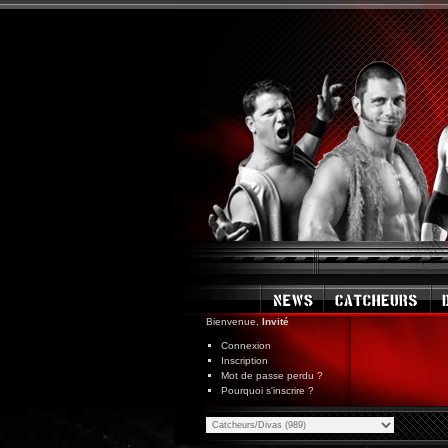
Bienvenue,
Invité
Connexion
Inscription
Mot de passe perdu ?
Pourquoi s'inscrire ?