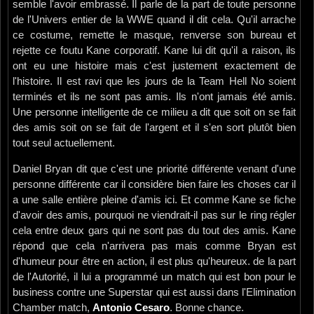
semble l'avoir embrassé. Il parle de la part de toute personne
de l'Univers entier de la WWE quand il dit cela. Qu'il arrache
ce costume, remette le masque, renverse son bureau et
rejette ce foutu Kane corporatif. Kane lui dit qu'il a raison, ils
ont eu une histoire mais c'est justement exactement de
l'histoire. Il est ravi que les jours de la Team Hell No soient
terminés et ils ne sont pas amis. Ils n'ont jamais été amis.
Une personne intelligente de ce milieu a dit que soit on se fait
des amis soit on se fait de l'argent et il s'en sort plutôt bien
tout seul actuellement.
Daniel Bryan dit que c'est une priorité différente venant d'une
personne différente car il considère bien faire les choses car il
a une salle entière pleine d'amis ici. Et comme Kane se fiche
d'avoir des amis, pourquoi ne viendrait-il pas sur le ring régler
cela entre deux gars qui ne sont pas du tout des amis. Kane
répond que cela n'arrivera pas mais comme Bryan est
d'humeur pour être en action, il est plus qu'heureux. de la part
de l'Autorité, il lui a programmé un match qui est bon pour le
business contre une Superstar qui est aussi dans l'Elimination
Chamber match,
Antonio Cesaro
. Bonne chance.