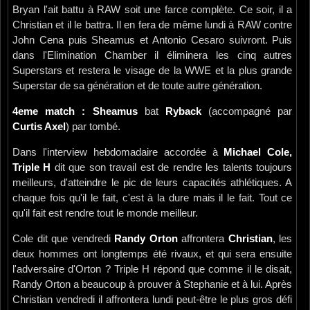
Bryan l'ait battu à RAW soit une farce complète. Ce soir, il a
Christian et il le battra. Il en fera de même lundi à RAW contre
John Cena puis Sheamus et Antonio Cesaro suivront. Puis
dans l'Elimination Chamber il éliminera les cinq autres
Superstars et restera le visage de la WWE et la plus grande
Superstar de sa génération et de toute autre génération.
4eme match : Sheamus
bat
Ryback
(accompagné par
Curtis Axel
) par tombé.
Dans l'interview hebdomadaire accordée à
Michael Cole,
Triple H
dit que son travail est de rendre les talents toujours
meilleurs, d'atteindre le pic de leurs capacités athlétiques. A
chaque fois qu'il le fait, c'est à la dure mais il le fait. Tout ce
qu'il fait est rendre tout le monde meilleur.
Cole dit que vendredi
Randy Orton
affrontera
Christian
, les
deux hommes ont longtemps été rivaux, et qui sera ensuite
l'adversaire d'Orton ? Triple H répond que comme il le disait,
Randy Orton a beaucoup à prouver à Stephanie et à lui. Après
Christian vendredi il affrontera lundi peut-être le plus gros défi