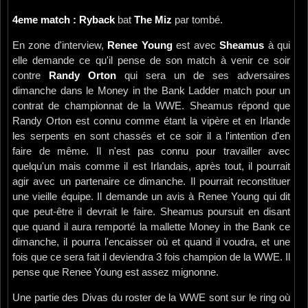
4eme match : Ryback
bat
The Miz
par tombé.
En zone d'interview,
Renee Young
est avec
Sheamus
à qui
elle demande ce qu'il pense de son match à venir ce soir
contre
Randy Orton
qui sera un de ses adversaires
dimanche dans le Money in the Bank Ladder match pour un
contrat de championnat de la WWE. Sheamus répond que
Randy Orton est connu comme étant la vipère et en Irlande
les serpents en sont chassés et ce soir il a l'intention d'en
faire de même. Il n'est pas connu pour travailler avec
quelqu'un mais comme il est Irlandais, après tout, il pourrait
agir avec un partenaire ce dimanche. Il pourrait reconstituer
une vieille équipe. Il demande un avis à Renee Young qui dit
que peut-être il devrait le faire. Sheamus poursuit en disant
que quand il aura remporté la mallette Money in the Bank ce
dimanche, il pourra l'encaisser où et quand il voudra, et une
fois que ce sera fait il deviendra 3 fois champion de la WWE. Il
pense que Renee Young est assez mignonne.
Une partie des Divas du roster de la WWE sont sur le ring où