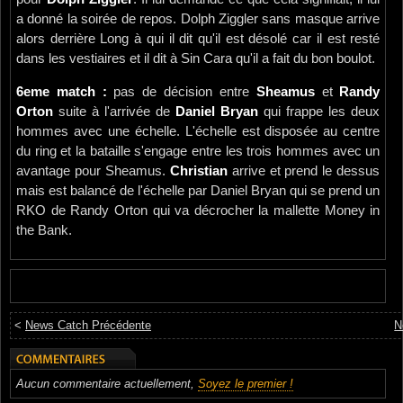
a donné la soirée de repos. Dolph Ziggler sans masque arrive
alors derrière Long à qui il dit qu'il est désolé car il est resté
dans les vestiaires et il dit à Sin Cara qu'il a fait du bon boulot.
6eme match :
pas de décision entre
Sheamus
et
Randy
Orton
suite à l'arrivée de
Daniel Bryan
qui frappe les deux
hommes avec une échelle. L'échelle est disposée au centre
du ring et la bataille s'engage entre les trois hommes avec un
avantage pour Sheamus.
Christian
arrive et prend le dessus
mais est balancé de l'échelle par Daniel Bryan qui se prend un
RKO de Randy Orton qui va décrocher la mallette Money in
the Bank.
<
News Catch Précédente
N
Aucun commentaire actuellement,
Soyez le premier !